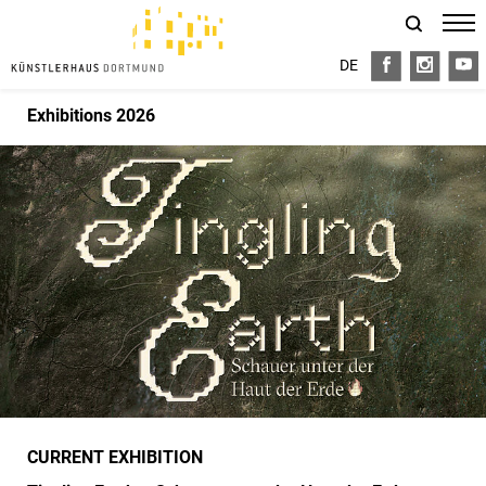
DE
FB
I
Y
Exhibitions 2026
CURRENT EXHIBITION