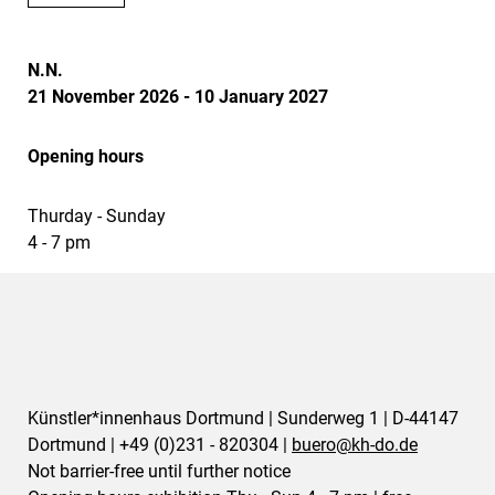
N.N.
21 November 2026 - 10 January 2027
Opening hours
Thurday - Sunday
4 - 7 pm
Künstler*innenhaus Dortmund | Sunderweg 1 | D-44147
Dortmund | +49 (0)231 - 820304 |
buero@
kh-do.de
Not barrier-free until further notice