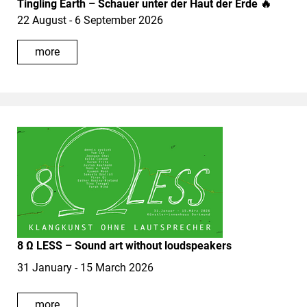
Tingling Earth – Schauer unter der Haut der Erde 🔥
22 August - 6 September 2026
more
8 Ω LESS – Sound art without loudspeakers
31 January - 15 March 2026
more