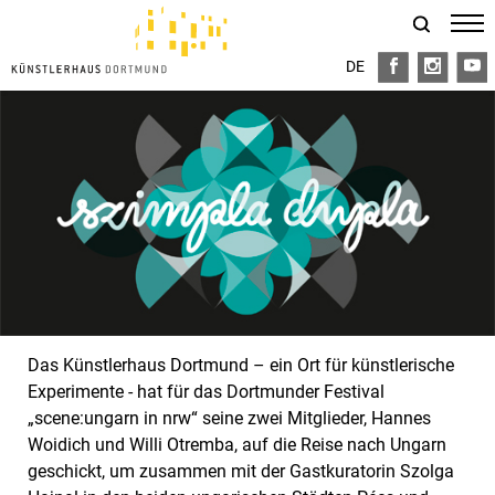
DE
FB
I
Y
Das Künstlerhaus Dortmund – ein Ort für künstlerische
Experimente - hat für das Dortmunder Festival
„scene:ungarn in nrw“ seine zwei Mitglieder, Hannes
Woidich und Willi Otremba, auf die Reise nach Ungarn
geschickt, um zusammen mit der Gastkuratorin Szolga