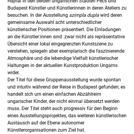
Hajnal in den beiden ungarischen Städten Pécs und
Budapest Künstler und Künstlerinnen in deren Ateliers zu
besuchen. In der Ausstellung
szimpla dupla
wird deren
gemeinsame Auswahl acht unterschiedlicher
künstlerischer Positionen präsentiert. Die Einladungen
an die Künstler:innen sind zwar nicht als repräsentative
Übersicht einer lokal eingegrenzten Kunstszene zu
verstehen, spiegeln aber exemplarisch die faszinierende
Atmosphäre und die lebendige Vielfalt künstlerischer
Haltungen in der aktuellen Kunstproduktion Ungarns
wider.
Der Titel für diese Gruppenausstellung wurde spontan
und intuitiv während der Reise in Budapest gefunden; es
handelt sich um einen einfachen Abzählreim
ungarischer Kinder, der nicht einmal übersetzt werden
muss. Der Titel steht auch progressiv für den Beginn
eines Ausstellungsprojektes, das weiteren künstlerischen
Austausch auf der Ebene autonomer
Künstlerorganisationen zum Ziel hat.