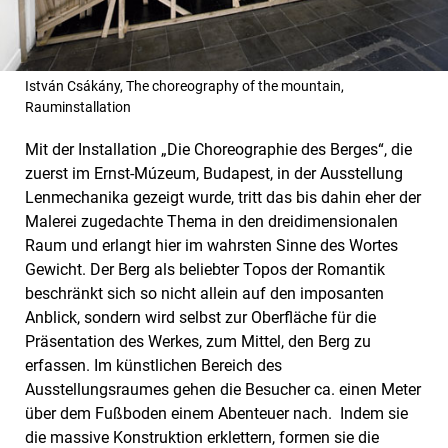
István Csákány, The choreography of the mountain,
Rauminstallation
Mit der Installation „Die Choreographie des Berges“, die
zuerst im Ernst-Múzeum, Budapest, in der Ausstellung
Lenmechanika gezeigt wurde, tritt das bis dahin eher der
Malerei zugedachte Thema in den dreidimensionalen
Raum und erlangt hier im wahrsten Sinne des Wortes
Gewicht. Der Berg als beliebter Topos der Romantik
beschränkt sich so nicht allein auf den imposanten
Anblick, sondern wird selbst zur Oberfläche für die
Präsentation des Werkes, zum Mittel, den Berg zu
erfassen. Im künstlichen Bereich des
Ausstellungsraumes gehen die Besucher ca. einen Meter
über dem Fußboden einem Abenteuer nach. Indem sie
die massive Konstruktion erklettern, formen sie die