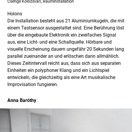
Csenge Kolozsvári, Rauminstallation
Holons
Die Installation besteht aus 21 Aluminiumkugeln, die mit
einem Tastsensor ausgestattet sind. Eine Berührung löst
über die eingebaute Elektronik ein zweifaches Signal
aus, eine Licht- und eine Schallquelle. Hörbare und
visuelle Erscheinung dauern ungefähr 20 Sekunden lang
parallel zueinander an und erlöschen dann allmählich.
Dieses Zeitintervall reicht aus, dass sich aus separaten
Einheiten ein polyphoner Klang und ein Lichtspiel
entwickeln, die gleichzeitig als eine Art musikalische
Improvisation fungieren.
Anna Baróthy