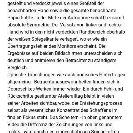
gestellt und verdeckt jeweils einen Großteil der
benachbarten Hand sowie die gesamte benachbarte
Papierhälfte. In der Mitte der Aufnahme schafft er somit
absolute Symmetrie. Der Versatz von linker und rechter
Hand wird in den nicht verdeckten Randbereich oberhalb
der weißen Spiegelkante verlagert, wo er wie ein
Übertragungsfehler des Monitors erscheint. Die
Ergebnisse auf beiden Bildschirmen unterscheiden sich
deutlich und animieren den Betrachter zu ständigem
Vergleich.
Optische Täuschungen wie auch ironisches Hinterfragen
allgemeiner Betrachtungsgewohnheiten finden sich in
Dobroschkes Werken immer wieder. Ein durch Fehl- und
Rückschritte gesäumter Atelieralltag bleibt in vielen
seiner Arbeiten sichtbar, wobei der Entstehungsprozess
selbst als wesentliches Konzentrat des Schaffens im
finalen Fokus steht. Das Scheitern - in oben genanntem
Video die Differenz der Zeichnungen von links und
rechts - wird durch den eingeschobenen Spiegel offen