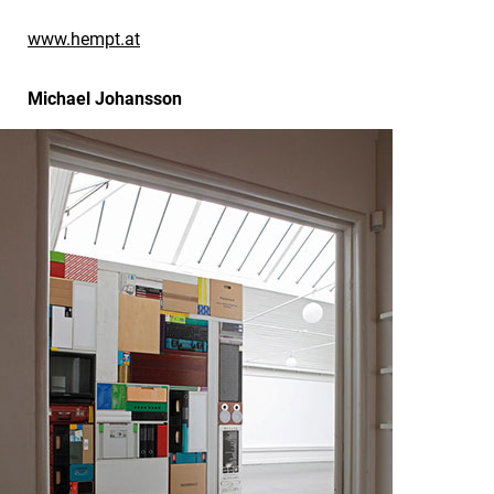
www.hempt.at
Michael Johansson