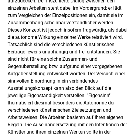
aufzudecken. Der inszenierte Dialog zwischen den
einzelnen Arbeiten steht dabei im Vordergrund; er lädt
zum Vergleichen der Einzelpositionen ein, damit sie im
Zusammenhang scheinbar verständlicher werden.
Dieses Konzept ist jedoch insofern fragwürdig, als dabei
die autonome Wirkung einzelner Werke relativiert wird.
Tatsächlich sind die verschiedenen künstlerischen
Beiträge jeweils unabhängig und frei entstanden. Sie
sind nicht für eine solche Zusammen- und
Gegenüberstellung bzw. aufgrund einer vorgegebenen
Aufgabenstellung entwickelt worden. Der Versuch einer
sinnvollen Einordnung in ein verbindendes
Ausstellungskonzept kann also den Blick auf die
jeweilige Eigenständigkeit verstellen. "Eigensinn"
thematisiert diesmal besonders die Autonomie der
verschiedenen künstlerischen Zielsetzungen und
Arbeitsweisen. Die Arbeiten basieren auf ihren eigenen
Regeln. Die Auseinandersetzung mit den Intentionen der
Künstler und ihren einzelnen Werken sollte in der