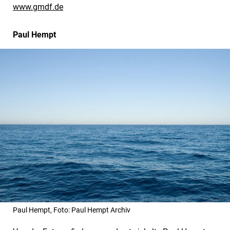
www.gmdf.de
Paul Hempt
Paul Hempt, Foto: Paul Hempt Archiv