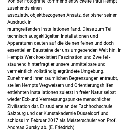
Von der Fotografie kommend entwickelte Paul Hempt
zusehends einen
assoziativ, objektbezogenen Ansatz, der bisher seinen
Ausdruck in
raumgreifenden Installationen fand. Diese zum Teil
technisch ausgeklügelten Installationen und
Apparaturen deuten auf die kleinen feinen und doch
essentiellen Bausteine der uns umgebenden Welt hin. In
Hempts Werk koexistiert Faszination und Zweifel -
staunend hinterfragt er unsere unmittelbare und
vermeintlich vollständig ergründete Umgebung.
Zunehmend ihren räumlichen Begrenzungen entraubt,
stellen Hempts Wegweisern und Orientierungshilfen
entlehnten Installationen zuletzt in freier Natur selbst
wieder Eck-und Vermessungspunkte menschlicher
Zivilisation dar. Er studierte an der Fachhochschule
Salzburg und der Kunstakademie Düsseldorf und
schloss im Februar 2017 als Meisterschüler von Prof.
Andreas Gursky ab. (E. Friedrich)