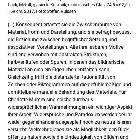
Lack, Metall, glasierte Keramik, dichroitisches Glas, 74,5 x 62,5 x
159 cm, 2017, Foto: Stefan Ruissen
(…) Konsequent ertastet sie die Zwischenräume von
Material, Form und Darstellung, und sie befragt bewusst
die Beziehung zwischen begrifflicher Setzung und
assoziativen Vorstellungen. Alle ihre lesbaren Motive
sind eng verwoben mit abstrakten Strukturen,
Farbverläufen oder Spuren, in denen das bildnerische
Material an sich ein Eigenleben entfalten kann.
Gleichzeitig trifft die distanzierte Rationalität von
Zeichen oder Piktogrammen auf die gefühlsmäßige und
unmittelbare manuelle Behandlung des Materials. Für
Charlotte Mumm sind solche durchaus
widersprüchlichen Wahrnehmungen ein wichtiger Aspekt
ihrer Arbeit. Widersprüche und Paradoxien werden bei ihr
weder gegeneinander ausgespielt noch zu neutralisieren
versucht. Vielmehr dienen sie als Möglichkeit, den Blick
offen zu halten sowie die Eindeutigkeit von Bildern und