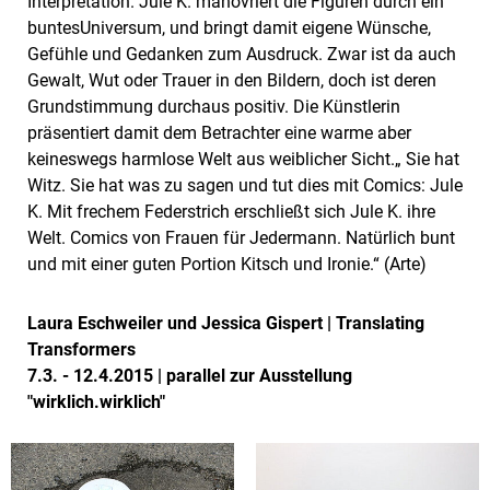
Interpretation. Jule K. manövriert die Figuren durch ein
buntesUniversum, und bringt damit eigene Wünsche,
Gefühle und Gedanken zum Ausdruck. Zwar ist da auch
Gewalt, Wut oder Trauer in den Bildern, doch ist deren
Grundstimmung durchaus positiv. Die Künstlerin
präsentiert damit dem Betrachter eine warme aber
keineswegs harmlose Welt aus weiblicher Sicht.„ Sie hat
Witz. Sie hat was zu sagen und tut dies mit Comics: Jule
K. Mit frechem Federstrich erschließt sich Jule K. ihre
Welt. Comics von Frauen für Jedermann. Natürlich bunt
und mit einer guten Portion Kitsch und Ironie.“ (Arte)
Laura Eschweiler und Jessica Gispert | Translating
Transformers
7.3. - 12.4.2015 | parallel zur Ausstellung
"wirklich.wirklich"