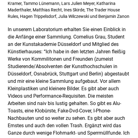
Kramer, Tammo Lünemann, Lars Julien Meyer, Katharina
Maderthaler, Matthias Recht, Ines Skirde, The Trader House
Rules, Hagen Trippelsdorf, Julia Wilczewski und Benjamin Zanon
In unserem Laboratorium erhalten Sie einen Einblick in
die Anfänge einer Sammlung. Cornelius Grau, Student
an der Kunstakademie Düsseldorf und Mitglied des
Künstlerhauses: “Ich habe in den letzten Jahren fleißig
Werke von Kommilitonen und Freunden (zumeist
Studierende/Absolventen der Kunsthochschulen in
Düsseldorf, Osnabrück, Stuttgart und Berlin) abgestaubt
und mir eine kleine Sammlung aufgebaut. Vor allem
Kleinplastiken und kleinere Bilder. Es gibt aber auch
Videos und Performance-Requisiten. Die meisten
Arbeiten sind naiv bis lustig gehalten. So gibt es Alu-
Toasts, eine Klobürste, Fake-Dvd-Cover, I-Phone-
Nachbauten und so weiter zu sehen. Es gibt aber auch
Ernstes und auch den vollen Trash. Ergänzt wird das
Ganze durch wenige Flohmarkt- und Sperrmüllfunde. Ich