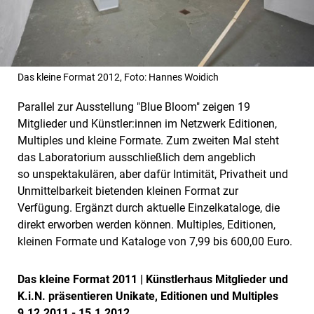
Das kleine Format 2012, Foto: Hannes Woidich
Parallel zur Ausstellung "Blue Bloom" zeigen 19
Mitglieder und Künstler:innen im Netzwerk Editionen,
Multiples und kleine Formate. Zum zweiten Mal steht
das Laboratorium ausschließlich dem angeblich
so unspektakulären, aber dafür Intimität, Privatheit und
Unmittelbarkeit bietenden kleinen Format zur
Verfügung. Ergänzt durch aktuelle Einzelkataloge, die
direkt erworben werden können. Multiples, Editionen,
kleinen Formate und Kataloge von 7,99 bis 600,00 Euro.
Das kleine Format 2011 | Künstlerhaus Mitglieder und
K.i.N. präsentieren Unikate, Editionen und Multiples
9.12.2011 - 15.1.2012