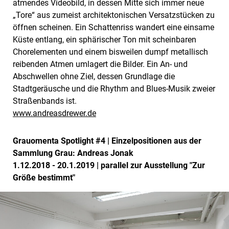
atmendes Videobild, in dessen Mitte sich immer neue
„Tore“ aus zumeist architektonischen Versatzstücken zu
öffnen scheinen. Ein Schattenriss wandert eine einsame
Küste entlang, ein sphärischer Ton mit scheinbaren
Chorelementen und einem bisweilen dumpf metallisch
reibenden Atmen umlagert die Bilder. Ein An- und
Abschwellen ohne Ziel, dessen Grundlage die
Stadtgeräusche und die Rhythm and Blues-Musik zweier
Straßenbands ist.
www.andreasdrewer.de
Grauomenta Spotlight #4 | Einzelpositionen aus der
Sammlung Grau: Andreas Jonak
1.12.2018 - 20.1.2019 | parallel zur Ausstellung "Zur
Größe bestimmt"