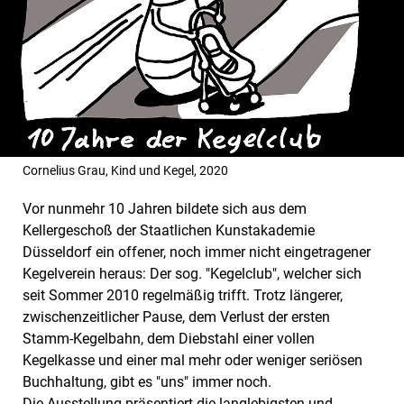
Cornelius Grau, Kind und Kegel, 2020
Vor nunmehr 10 Jahren bildete sich aus dem
Kellergeschoß der Staatlichen Kunstakademie
Düsseldorf ein offener, noch immer nicht eingetragener
Kegelverein heraus: Der sog. "Kegelclub", welcher sich
seit Sommer 2010 regelmäßig trifft. Trotz längerer,
zwischenzeitlicher Pause, dem Verlust der ersten
Stamm-Kegelbahn, dem Diebstahl einer vollen
Kegelkasse und einer mal mehr oder weniger seriösen
Buchhaltung, gibt es "uns" immer noch.
Die Ausstellung präsentiert die langlebigsten und