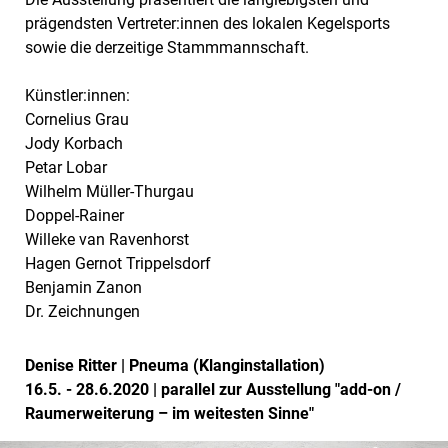
prägendsten Vertreter:innen des lokalen Kegelsports
sowie die derzeitige Stammmannschaft.
Künstler:innen:
Cornelius Grau
Jody Korbach
Petar Lobar
Wilhelm Müller-Thurgau
Doppel-Rainer
Willeke van Ravenhorst
Hagen Gernot Trippelsdorf
Benjamin Zanon
Dr. Zeichnungen
Denise Ritter | Pneuma (Klanginstallation)
16.5. - 28.6.2020 | parallel zur Ausstellung "add-on /
Raumerweiterung – im weitesten Sinne"