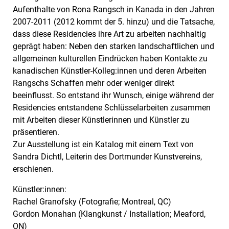
Aufenthalte von Rona Rangsch in Kanada in den Jahren
2007-2011 (2012 kommt der 5. hinzu) und die Tatsache,
dass diese Residencies ihre Art zu arbeiten nachhaltig
geprägt haben: Neben den starken landschaftlichen und
allgemeinen kulturellen Eindrücken haben Kontakte zu
kanadischen Künstler-Kolleg:innen und deren Arbeiten
Rangschs Schaffen mehr oder weniger direkt
beeinflusst. So entstand ihr Wunsch, einige während der
Residencies entstandene Schlüsselarbeiten zusammen
mit Arbeiten dieser Künstlerinnen und Künstler zu
präsentieren.
Zur Ausstellung ist ein Katalog mit einem Text von
Sandra Dichtl, Leiterin des Dortmunder Kunstvereins,
erschienen.
Künstler:innen:
Rachel Granofsky (Fotografie; Montreal, QC)
Gordon Monahan (Klangkunst / Installation; Meaford,
ON)