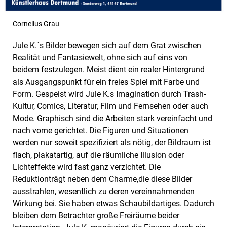
Cornelius Grau
Jule K.´s Bilder bewegen sich auf dem Grat zwischen
Realität und Fantasiewelt, ohne sich auf eins von
beidem festzulegen. Meist dient ein realer Hintergrund
als Ausgangspunkt für ein freies Spiel mit Farbe und
Form. Gespeist wird Jule K.s Imagination durch Trash-
Kultur, Comics, Literatur, Film und Fernsehen oder auch
Mode. Graphisch sind die Arbeiten stark vereinfacht und
nach vorne gerichtet. Die Figuren und Situationen
werden nur soweit spezifiziert als nötig, der Bildraum ist
flach, plakatartig, auf die räumliche Illusion oder
Lichteffekte wird fast ganz verzichtet. Die
Reduktionträgt neben dem Charme,die diese Bilder
ausstrahlen, wesentlich zu deren vereinnahmenden
Wirkung bei. Sie haben etwas Schaubildartiges. Dadurch
bleiben dem Betrachter große Freiräume beider