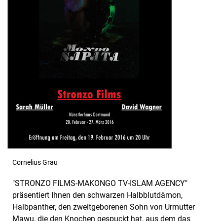
Cornelius Grau
"STRONZO FILMS-MAKONGO TV-ISLAM AGENCY"
präsentiert Ihnen den schwarzen Halbblutdämon,
Halbpanther, den zweitgeborenen Sohn von Urmutter
Mawu, die den Knochen gespuckt hat, aus dem das