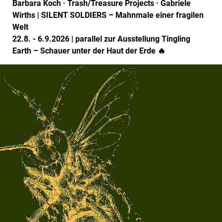
Barbara Koch · Trash/Treasure Projects · Gabriele
Wirths | SILENT SOLDIERS – Mahnmale einer fragilen
Welt
22.8. - 6.9.2026 | parallel zur Ausstellung Tingling
Earth – Schauer unter der Haut der Erde 🔥