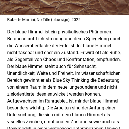
Babette Martini, No Title (blue sign), 2022
Der blaue Himmel ist ein physikalisches Phänomen.
Beruhend auf Lichtstreuung und deren Spiegelung durch
die Wasseroberfläche der Erde ist der blaue Himmel
nicht fassbar und eher ein Zustand. Er wird oft als Ruhe,
als Gegenteil von Chaos und Konfrontation, empfunden.
Der blaue Himmel steht auch für Sehnsucht,
Unendlichkeit, Weite und Freiheit. Im wissenschaftlichen
Bereich gewinnt er als Blue Sky Thinking die Bedeutung
von einem Raum in dem neue, ungebundene und nicht
zielorientierte Ideen entwickelt werden können.
Aufgewachsen im Ruhrgebiet, ist mir der blaue Himmel
besonders wichtig. Die Arbeiten sind der Anfang einer
Untersuchung, die sich mit dem blauen Himmel als
visuelles Zeichen, emotionalen Zustand sowie auch als
Denkmodell in einer weitgehend anthropozänen Umwelt