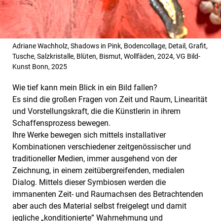
Adriane Wachholz, Shadows in Pink, Bodencollage, Detail, Grafit,
Tusche, Salzkristalle, Blüten, Bismut, Wollfäden, 2024, VG Bild-
Kunst Bonn, 2025
Wie tief kann mein Blick in ein Bild fallen?
Es sind die großen Fragen von Zeit und Raum, Linearität
und Vorstellungskraft, die die Künstlerin in ihrem
Schaffensprozess bewegen.
Ihre Werke bewegen sich mittels installativer
Kombinationen verschiedener zeitgenössischer und
traditioneller Medien, immer ausgehend von der
Zeichnung, in einem zeitübergreifenden, medialen
Dialog. Mittels dieser Symbiosen werden die
immanenten Zeit- und Raumachsen des Betrachtenden
aber auch des Material selbst freigelegt und damit
jegliche „konditionierte” Wahrnehmung und