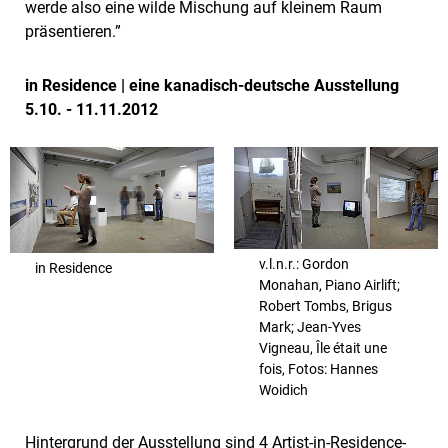
werde also eine wilde Mischung auf kleinem Raum
präsentieren.”
in Residence | eine kanadisch-deutsche Ausstellung
5.10. - 11.11.2012
v.l.n.r.: Gordon
in Residence
Monahan, Piano Airlift;
Robert Tombs, Brigus
Mark; Jean-Yves
Vigneau, Île était une
fois, Fotos: Hannes
Woidich
Hintergrund der Ausstellung sind 4 Artist-in-Residence-