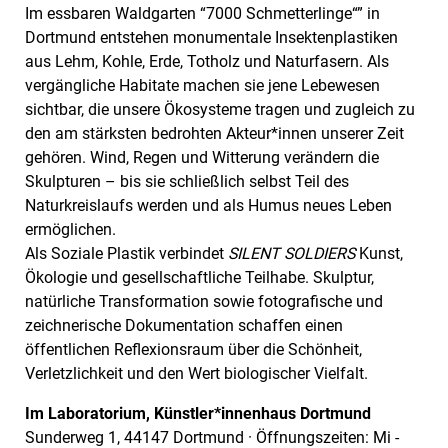
Im essbaren Waldgarten “7000 Schmetterlinge“” in
Dortmund entstehen monumentale Insektenplastiken
aus Lehm, Kohle, Erde, Totholz und Naturfasern. Als
vergängliche Habitate machen sie jene Lebewesen
sichtbar, die unsere Ökosysteme tragen und zugleich zu
den am stärksten bedrohten Akteur*innen unserer Zeit
gehören. Wind, Regen und Witterung verändern die
Skulpturen – bis sie schließlich selbst Teil des
Naturkreislaufs werden und als Humus neues Leben
ermöglichen.
Als Soziale Plastik verbindet
SILENT SOLDIERS
Kunst,
Ökologie und gesellschaftliche Teilhabe. Skulptur,
natürliche Transformation sowie fotografische und
zeichnerische Dokumentation schaffen einen
öffentlichen Reflexionsraum über die Schönheit,
Verletzlichkeit und den Wert biologischer Vielfalt.
Im Laboratorium, Künstler*innenhaus Dortmund
Sunderweg 1, 44147 Dortmund · Öffnungszeiten: Mi -