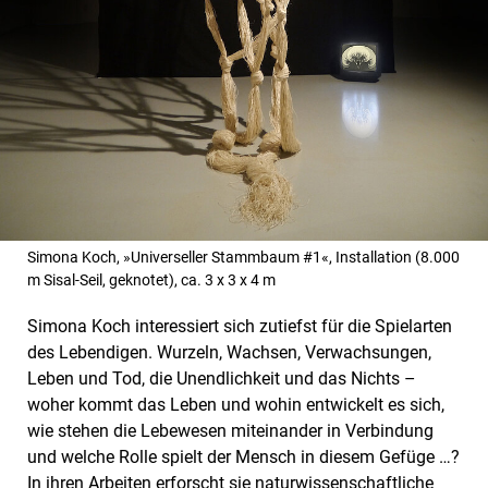
Simona Koch, »Universeller Stammbaum #1«, Installation (8.000
m Sisal-Seil, geknotet), ca. 3 x 3 x 4 m
Simona Koch interessiert sich zutiefst für die Spielarten
des Lebendigen. Wurzeln, Wachsen, Verwachsungen,
Leben und Tod, die Unendlichkeit und das Nichts –
woher kommt das Leben und wohin entwickelt es sich,
wie stehen die Lebewesen miteinander in Verbindung
und welche Rolle spielt der Mensch in diesem Gefüge …?
In ihren Arbeiten erforscht sie naturwissenschaftliche