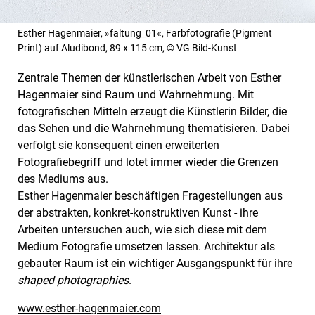
Esther Hagenmaier, »faltung_01«, Farbfotografie (Pigment
Print) auf Aludibond, 89 x 115 cm, © VG Bild-Kunst
Zentrale Themen der künstlerischen Arbeit von Esther
Hagenmaier sind Raum und Wahrnehmung. Mit
fotografischen Mitteln erzeugt die Künstlerin Bilder, die
das Sehen und die Wahrnehmung thematisieren. Dabei
verfolgt sie konsequent einen erweiterten
Fotografiebegriff und lotet immer wieder die Grenzen
des Mediums aus.
Esther Hagenmaier beschäftigen Fragestellungen aus
der abstrakten, konkret-konstruktiven Kunst - ihre
Arbeiten untersuchen auch, wie sich diese mit dem
Medium Fotografie umsetzen lassen. Architektur als
gebauter Raum ist ein wichtiger Ausgangspunkt für ihre
shaped photographies
.
www.esther-hagenmaier.com