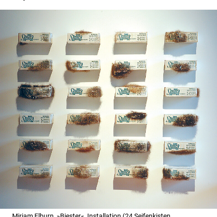
Mirjam Elburn, »Biester«, Installation (24 Seifenkisten,