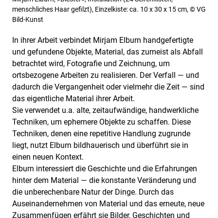
menschliches Haar gefilzt), Einzelkiste: ca. 10 x 30 x 15 cm, © VG
Bild-Kunst
In ihrer Arbeit verbindet Mirjam Elburn handgefertigte
und gefundene Objekte, Material, das zumeist als Abfall
betrachtet wird, Fotografie und Zeichnung, um
ortsbezogene Arbeiten zu realisieren. Der Verfall — und
dadurch die Vergangenheit oder vielmehr die Zeit — sind
das eigentliche Material ihrer Arbeit.
Sie verwendet u.a. alte, zeitaufwändige, handwerkliche
Techniken, um ephemere Objekte zu schaffen. Diese
Techniken, denen eine repetitive Handlung zugrunde
liegt, nutzt Elburn bildhauerisch und überführt sie in
einen neuen Kontext.
Elburn interessiert die Geschichte und die Erfahrungen
hinter dem Material — die konstante Veränderung und
die unberechenbare Natur der Dinge. Durch das
Auseinandernehmen von Material und das erneute, neue
Zusammenfügen erfährt sie Bilder, Geschichten und