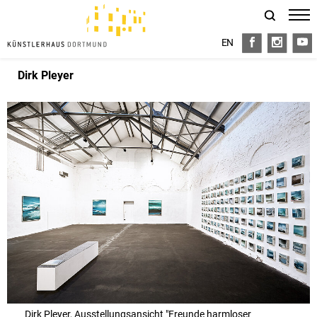
EN
FB
I
Y
Dirk Pleyer
Dirk Pleyer, Ausstellungsansicht "Freunde harmloser