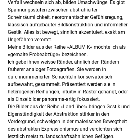
Verfall wechseln sich ab, bilden Umschwünge. Es gibt
Spannungsstufen zwischen abstrahierter
Scheinräumlichkeit, neoromantischer Gefühlsregung,
klassisch aufgebauter Bildkonstruktion und informeller
Gestik. Alles ist bewegt, sinnlich akzentuiert, exakt am
Ungefähren verortet.
Meine Bilder aus der Reihe »ALBUM K« möchte ich als
»gemalte Probeabzüge« bezeichnen.
Ich gebe ihnen weisse Ränder, ähnlich den Rändern
früherer analoger Fotoagrafien. Sie werden in
durchnummerierten Schachteln konservatorisch
aufbewahrt, gesammelt. Präsentiert werden sie in
heterogenen Reihungen, intuitiv in Raster gehängt, oder
als Einzelbilder panorama-artig fokussiert.
Die Bilder aus der Reihe »Land über« bringen Gestik und
Eigenständigkeit der Abstraktion stärker in den
Vordergrund, schwelgen in der malerischen Bewegtheit
des abstrakten Expressionismus und verdichten sich
letztlich meist zu landschaftsähnlichen Gefügen.