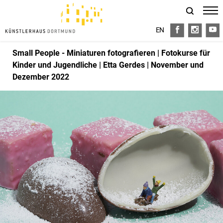
EN
FB
I
Y
Small People - Miniaturen fotografieren | Fotokurse für
Kinder und Jugendliche | Etta Gerdes | November und
Dezember 2022