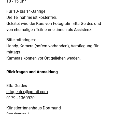
10 - 15 Uhr
Für 10- bis 14-Jährige
Die Teilnahme ist kostenfrei.
Geleitet wird der Kurs von Fotografin Etta Gerdes und
von ehemaligen Teilnehmer:innen als Assistenz.
Bitte mitbringen:
Handy, Kamera (sofern vorhanden), Verpflegung für
mittags
Kameras können vor Ort geliehen werden.
Rückfragen und Anmeldung
Etta Gerdes
ettagerdes@
gmail.com
0179 - 1360920
Künstler*innenhaus Dortmund