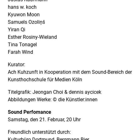
hans w. koch
Kyuwon Moon
Samuels Ozoliņš
Yiran Qi
Esther Rosiny-Wieland
Tina Tonagel
Farah Wind
Kurator:
Ach Kuhzunft in Kooperation mit dem Sound-Bereich der
Kunsthochschule für Medien Köln
Titelgrafik: Jeongan Choi & dennis aycicek
Abbildungen Werke: © die Künstler:innen
Sound Perfomance
Samstag, den 21. Februar, 20 Uhr
Freundlich unterstützt durch:
Kulturbüro Dortmund, Bergmann Bier