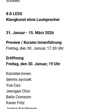
Sockeln.
8 Ω LESS
Klangkunst ohne Lautsprecher
31. Januar - 15. März 2026
Preview / Kurator:innenführung
Freitag, den 30. Januar, 17.30 Uhr
Eröffnung
Freitag, den 30. Januar, 19 Uhr
Künstler:innen:
dennis aycicek
Yue Cao
Jeongan Choi
Bella Comsom
Karen Fritz
Justus Kaufmann