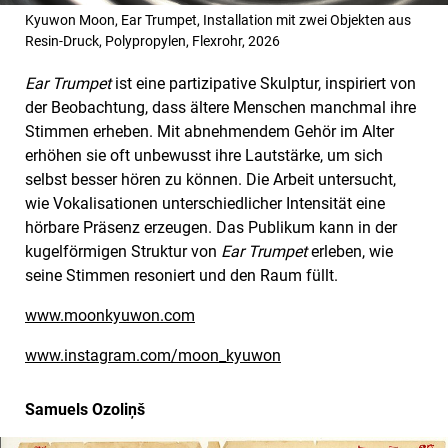
Kyuwon Moon, Ear Trumpet, Installation mit zwei Objekten aus
Resin-Druck, Polypropylen, Flexrohr, 2026
Ear Trumpet
ist eine partizipative Skulptur, inspiriert von
der Beobachtung, dass ältere Menschen manchmal ihre
Stimmen erheben. Mit abnehmendem Gehör im Alter
erhöhen sie oft unbewusst ihre Lautstärke, um sich
selbst besser hören zu können. Die Arbeit untersucht,
wie Vokalisationen unterschiedlicher Intensität eine
hörbare Präsenz erzeugen. Das Publikum kann in der
kugelförmigen Struktur von
Ear Trumpet
erleben, wie
seine Stimmen resoniert und den Raum füllt.
www.moonkyuwon.com
www.instagram.com/moon_kyuwon
Samuels Ozoliņš