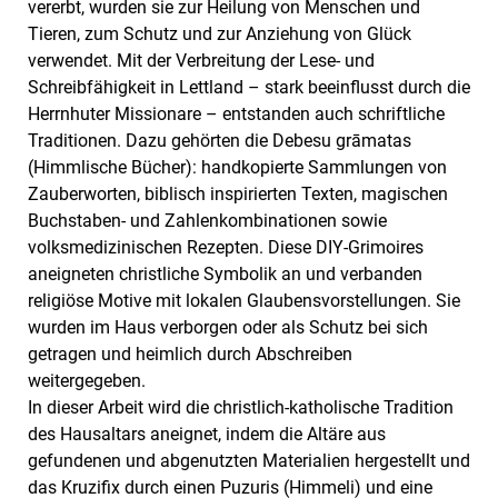
vererbt, wurden sie zur Heilung von Menschen und
Tieren, zum Schutz und zur Anziehung von Glück
verwendet. Mit der Verbreitung der Lese- und
Schreibfähigkeit in Lettland – stark beeinflusst durch die
Herrnhuter Missionare – entstanden auch schriftliche
Traditionen. Dazu gehörten die Debesu grāmatas
(Himmlische Bücher): handkopierte Sammlungen von
Zauberworten, biblisch inspirierten Texten, magischen
Buchstaben- und Zahlenkombinationen sowie
volksmedizinischen Rezepten. Diese DIY-Grimoires
aneigneten christliche Symbolik an und verbanden
religiöse Motive mit lokalen Glaubensvorstellungen. Sie
wurden im Haus verborgen oder als Schutz bei sich
getragen und heimlich durch Abschreiben
weitergegeben.
In dieser Arbeit wird die christlich-katholische Tradition
des Hausaltars aneignet, indem die Altäre aus
gefundenen und abgenutzten Materialien hergestellt und
das Kruzifix durch einen Puzuris (Himmeli) und eine