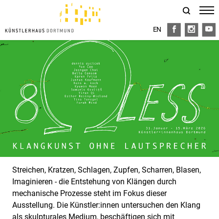
EN
FB
I
Y
Streichen, Kratzen, Schlagen, Zupfen, Scharren, Blasen,
Imaginieren - die Entstehung von Klängen durch
mechanische Prozesse steht im Fokus dieser
Ausstellung. Die Künstler:innen untersuchen den Klang
als skulpturales Medium, beschäftigen sich mit