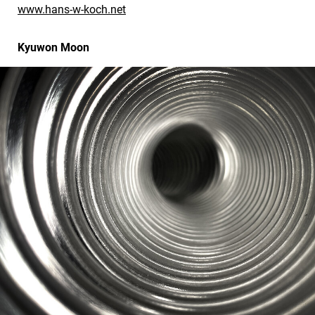
www.hans-w-koch.net
Kyuwon Moon