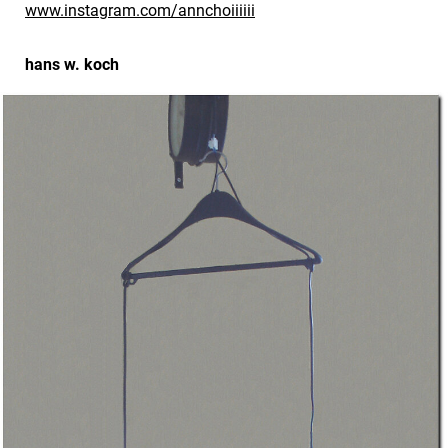
www.instagram.com/annchoiiiiii
hans w. koch